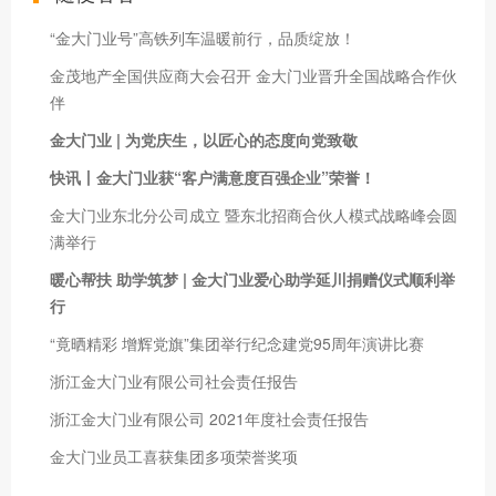
“金大门业号”高铁列车温暖前行，品质绽放！
金茂地产全国供应商大会召开 金大门业晋升全国战略合作伙
伴
金大门业 | 为党庆生，以匠心的态度向党致敬
快讯丨金大门业获“客户满意度百强企业”荣誉！
金大门业东北分公司成立 暨东北招商合伙人模式战略峰会圆
满举行
暖心帮扶 助学筑梦 | 金大门业爱心助学延川捐赠仪式顺利举
行
“竟晒精彩 增辉党旗”集团举行纪念建党95周年演讲比赛
浙江金大门业有限公司社会责任报告
浙江金大门业有限公司 2021年度社会责任报告
金大门业员工喜获集团多项荣誉奖项