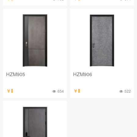
HZM905
HZM906
￥0
654
￥0
522