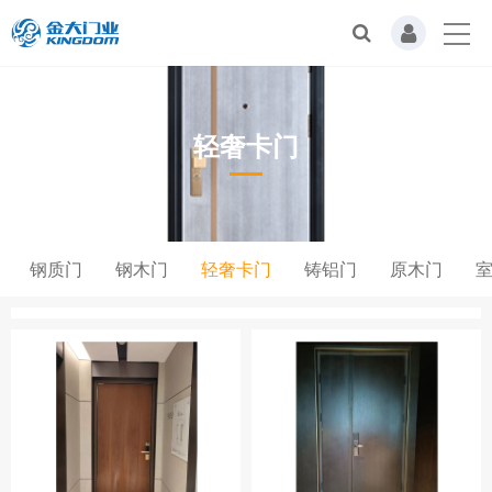
轻奢卡门
钢质门
钢木门
轻奢卡门
铸铝门
原木门