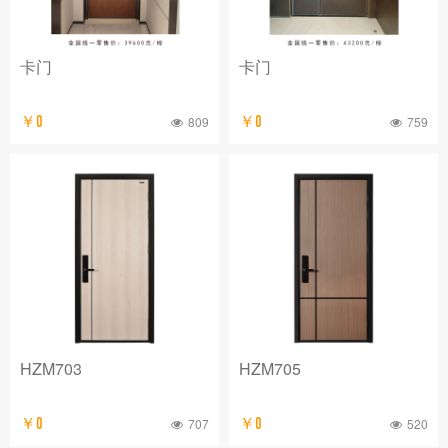
卡门
卡门
￥0
809
￥0
759
HZM703
HZM705
￥0
707
￥0
520