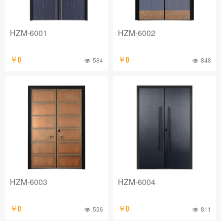
HZM-6001
HZM-6002
￥0
584
￥0
848
HZM-6003
HZM-6004
￥0
536
￥0
811