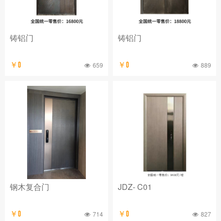
铸铝门
铸铝门
￥0
659
￥0
889
钢木复合门
JDZ- C01
￥0
714
￥0
827