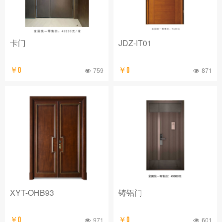
卡门
JDZ-IT01
￥0
759
￥0
871
XYT-OHB93
铸铝门
￥0
971
￥0
601