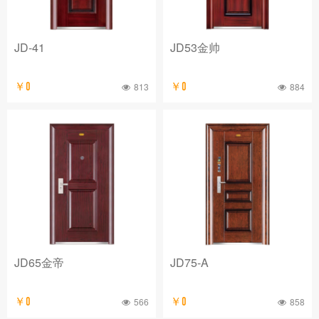
JD-41
JD53金帅
￥0
813
￥0
884
JD65金帝
JD75-A
￥0
566
￥0
858